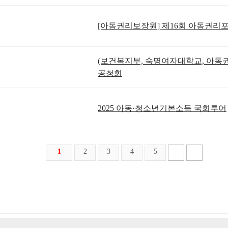
[아동권리보장원] 제16회 아동권리
(보건복지부, 숙명여자대학교, 아동
공청회
2025 아동·청소년기본소득 국회투어
1
2
3
4
5