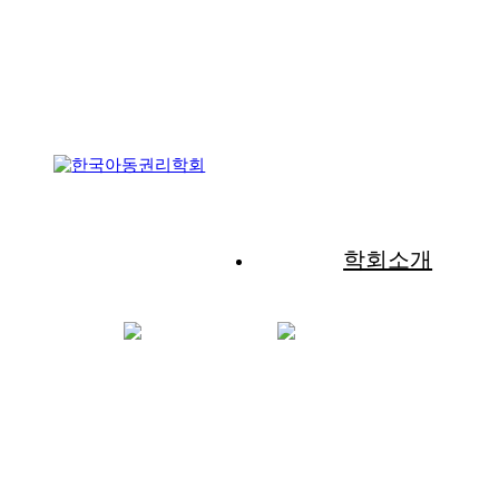
학회소개
HOME
알림마당
공지사항
공지사항