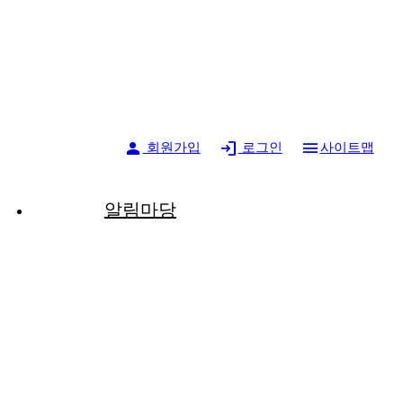
person
login
menu
회원가입
로그인
사이트맵
알림마당